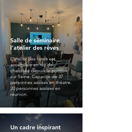
Salle de séminaire
l'atelier des rêves
L'atelier des rêves est
accessible en rez de
chaussée depuis le ponton
sur Seine. Capacité de 37
personnes assises en théatre.
20 personnes assises en
réunion.
Un cadre inspirant