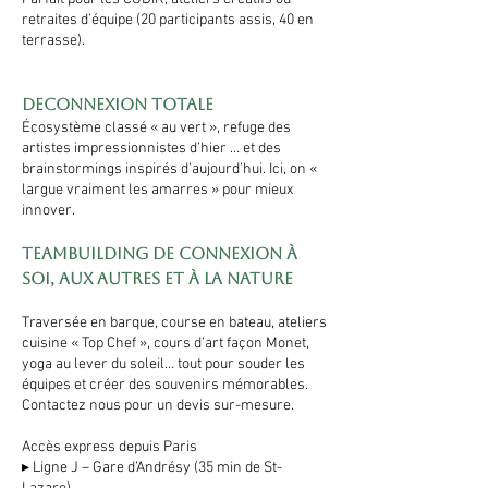
retraites d’équipe (20 participants assis, 40 en
terrasse).
Deconnexion totale
Écosystème classé « au vert », refuge des
artistes impressionnistes d’hier … et des
brainstormings inspirés d’aujourd’hui. Ici, on «
largue vraiment les amarres » pour mieux
innover.
Teambuilding de connexion à
soi, aux autres et à la nature
Traversée en barque, course en bateau, ateliers
cuisine « Top Chef », cours d’art façon Monet,
yoga au lever du soleil… tout pour souder les
équipes et créer des souvenirs mémorables.
Contactez nous pour un devis sur-mesure.
Accès express depuis Paris
▸ Ligne J – Gare d’Andrésy (35 min de St-