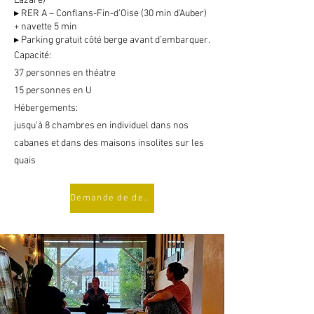
Lazare)
▸ RER A – Conflans-Fin-d’Oise (30 min d’Auber)
+ navette 5 min
▸ Parking gratuit côté berge avant d’embarquer.
Capacité:
37 personnes en théatre
15 personnes en U
Hébergements:
jusqu'à 8 chambres en individuel dans nos
cabanes et dans des maisons insolites sur les
quais
Demande de devis sur-mesure