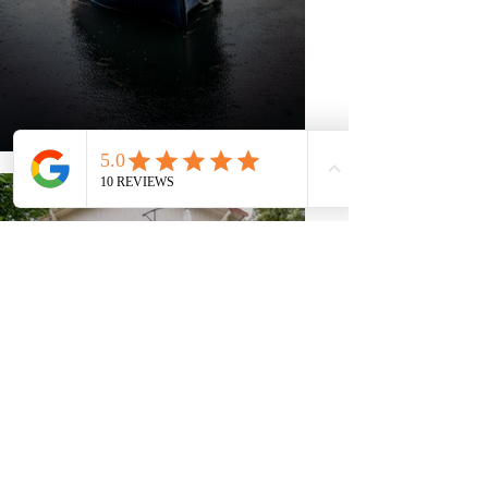
Tiny House
Nos 4 Cabanes et nos 2 salles
de réception sont parfaites