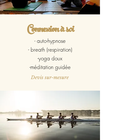
Connexion à soi
- auto-hypnose
- breath (respiration)
-yoga doux
-méditation guidée
Devis sur-mesure