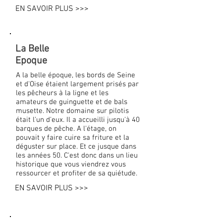
EN SAVOIR PLUS >>>
La Belle
Epoque
A la belle époque, les bords de Seine
et d'Oise étaient largement prisés par
les pêcheurs à la ligne et les
amateurs de guinguette et de bals
musette. Notre domaine sur pilotis
était l'un d'eux. Il a accueilli jusqu'à 40
barques de pêche. A l'étage, on
pouvait y faire cuire sa friture et la
déguster sur place. Et ce jusque dans
les années 50. C'est donc dans un lieu
historique que vous viendrez vous
ressourcer et profiter de sa quiétude.
EN SAVOIR PLUS >>>