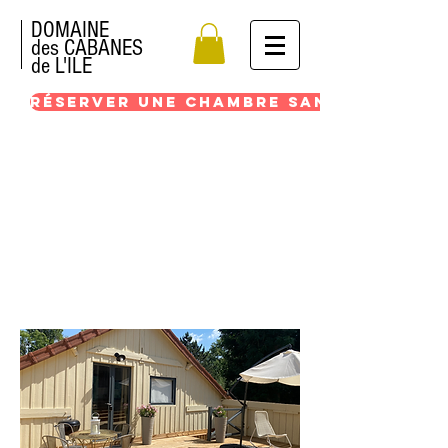
DOMAINE
des CABANES
de L'ILE
RÉSERVER UNE CHAMBRE SANS COMMISS
L'Histoire étrange de
nos cabanes