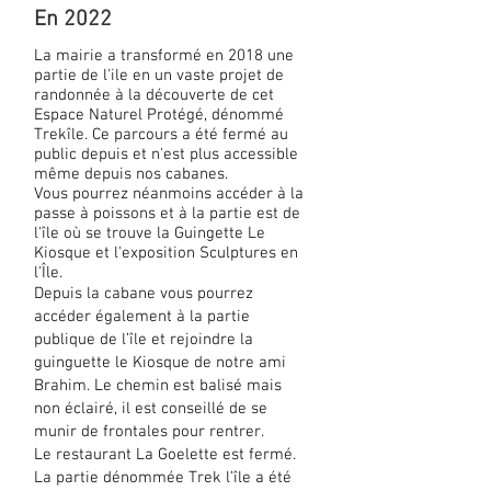
En 2022
La mairie a transformé en 2018 une
partie de l'ile en un vaste projet de
randonnée à la découverte de cet
Espace Naturel Protégé, dénommé
Trekîle. Ce parcours a été fermé au
public depuis et n'est plus accessible
même depuis nos cabanes.
Vous pourrez néanmoins accéder à la
passe à poissons et à la partie est de
l'île où se trouve la Guingette Le
Kiosque et l'exposition Sculptures en
l'Île.
Depuis la cabane vous pourrez
accéder également à la partie
publique de l’île et rejoindre la
guinguette le Kiosque de notre ami
Brahim. Le chemin est balisé mais
non éclairé, il est conseillé de se
munir de frontales pour rentrer.
Le restaurant La Goelette est fermé.
La partie dénommée Trek l’île a été